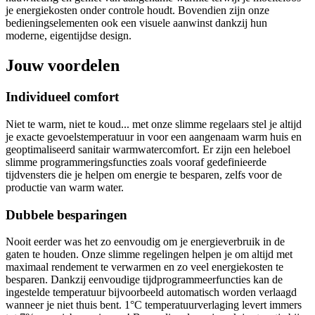
je energiekosten onder controle houdt. Bovendien zijn onze
bedieningselementen ook een visuele aanwinst dankzij hun
moderne, eigentijdse design.
Jouw voordelen
Individueel comfort
Niet te warm, niet te koud... met onze slimme regelaars stel je altijd
je exacte gevoelstemperatuur in voor een aangenaam warm huis en
geoptimaliseerd sanitair warmwatercomfort. Er zijn een heleboel
slimme programmeringsfuncties zoals vooraf gedefinieerde
tijdvensters die je helpen om energie te besparen, zelfs voor de
productie van warm water.
Dubbele besparingen
Nooit eerder was het zo eenvoudig om je energieverbruik in de
gaten te houden. Onze slimme regelingen helpen je om altijd met
maximaal rendement te verwarmen en zo veel energiekosten te
besparen. Dankzij eenvoudige tijdprogrammeerfuncties kan de
ingestelde temperatuur bijvoorbeeld automatisch worden verlaagd
wanneer je niet thuis bent. 1°C temperatuurverlaging levert immers