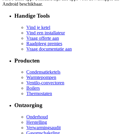
Android beschikbaar.
Handige Tools
Vind je ketel
Vind een installateur
Vraag offerte aan
Raadpleeg premies
Vraag documentatie aan
Producten
Condensatieketels
Warmtepompen
Ventilo-convectoren
Boilers
Thermostaten
Ontzorging
Onderhoud
Herstelling
Verwarmingsaudit
Gasomschakeling