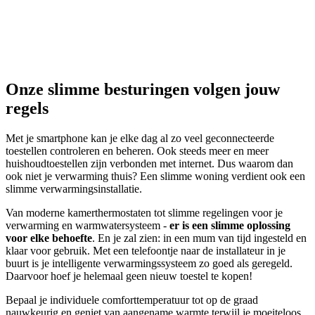
Onze slimme besturingen volgen jouw
regels
Met je smartphone kan je elke dag al zo veel geconnecteerde
toestellen controleren en beheren. Ook steeds meer en meer
huishoudtoestellen zijn verbonden met internet. Dus waarom dan
ook niet je verwarming thuis? Een slimme woning verdient ook een
slimme verwarmingsinstallatie.
Van moderne kamerthermostaten tot slimme regelingen voor je
verwarming en warmwatersysteem -
er is een slimme oplossing
voor elke behoefte
. En je zal zien: in een mum van tijd ingesteld en
klaar voor gebruik. Met een telefoontje naar de installateur in je
buurt is je intelligente verwarmingssysteem zo goed als geregeld.
Daarvoor hoef je helemaal geen nieuw toestel te kopen!
Bepaal je individuele comforttemperatuur tot op de graad
nauwkeurig en geniet van aangename warmte terwijl je moeiteloos