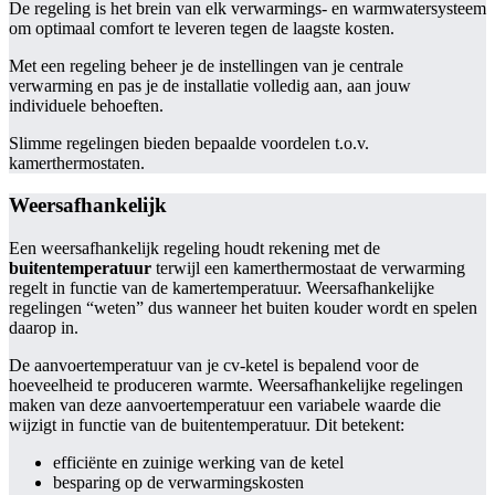
De regeling is het brein van elk verwarmings- en warmwatersysteem
om optimaal comfort te leveren tegen de laagste kosten.
Met een regeling beheer je de instellingen van je centrale
verwarming en pas je de installatie volledig aan, aan jouw
individuele behoeften.
Slimme regelingen bieden bepaalde voordelen t.o.v.
kamerthermostaten.
Weersafhankelijk
Een weersafhankelijk regeling houdt rekening met de
buitentemperatuur
terwijl een kamerthermostaat de verwarming
regelt in functie van de kamertemperatuur. Weersafhankelijke
regelingen “weten” dus wanneer het buiten kouder wordt en spelen
daarop in.
De aanvoertemperatuur van je cv-ketel is bepalend voor de
hoeveelheid te produceren warmte. Weersafhankelijke regelingen
maken van deze aanvoertemperatuur een variabele waarde die
wijzigt in functie van de buitentemperatuur. Dit betekent:
efficiënte en zuinige werking van de ketel
besparing op de verwarmingskosten