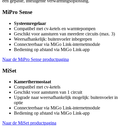
een gepaste, intelligente verwarmingsoplossing.
MiPro Sense
Systeemregelaar
Compatibel met cv-ketels en warmtepompen
Geschikt voor aansturen van meerdere circuits (max. 3)
Weersafhankelijk: buitenvoeler inbegrepen
Connecteerbaar via MiGo Link-internetmodule
Bediening op afstand via MiGo Link-app
Naar de MiPro Sense productpagina
MiSet
Kamerthermostaat
Compatibel met cv-ketels
Geschikt voor aansturen van 1 circuit
Upgrade naar weersafhankelijk mogelijk: buitenvoeler in
optie
Connecteerbaar via MiGo Link-internetmodule
Bediening op afstand via MiGo Link-app
Naar de MiSet productpagina