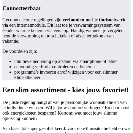
Connecteerbaar
Geconnecteerde regelingen zijn
verbonden met je thuisnetwerk
via een internetmodule. Dit laat toe je verwarmingssysteem van
éénder waar te beheren via een app. Handig wanneer je vergeten
bent de verwarming uit te schakelen of als je terugkomt van
vakantie.
De voordelen zijn:
intuïtieve bediening op afstand via smartphone of tablet
eenvoudig verbruik controleren en beheren
programma’s invoeren en/of wijzigen voor een slimmer
klimaatbeheer
Een slim assortiment - kies jouw favoriet!
De juiste regeling hangt af van je persoonlijke woonsituatie en van
je individuele wensen. Wil je jouw comfort verhogen? En daarnaast
ook energiekosten besparen? Kortom: wat moet jouw slimme
oplossing kunnen?
Van basic tot super-gesofistikeerd: voor elke thuissituatie hebben we