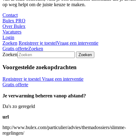
op weg helpt om de juiste keuze te maken.
Contact
Bulex PRO
Over Bulex
Vacatures
Login
Zoeken
Registreer je toestel
Vraag een interventie
Gratis offerte
Zoeken
Zoeken
Zoeken
Voorgestelde zoekopdrachten
Registreer je toestel
Vraag een interventie
Gratis offerte
Je verwarming beheren vanop afstand?
Da's zo geregeld
url
http://www.bulex.com/particulier/advies/themadossiers/slimme-
regelingen/