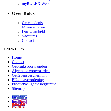
myBULEX Web
Over Bulex
Geschiedenis
Missie en visie
Duurzaamheid
Vacatures
Contact
© 2026 Bulex
Home
Contact
Gebruiksvoorwaarden
Algemene voorwaarden
Gegevensbescherming
EU-dataverordening
Productveiligheidsregistratie
Sitemap
Facebook
Instagram
Youtube