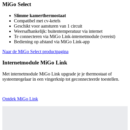
MiGo Select
Slimme kamerthermostaat
Compatibel met cv-ketels
Geschikt voor aansturen van 1 circuit
Weersafhankelijk: buitentemperatuur via internet
Te connecteren via MiGo Link-internetmodule (vereist)
Bediening op afstand via MiGo Link-app
Naar de MiGo Select productpagina
Internetmodule MiGo Link
Met internetmodule MiGo Link upgrade je je thermostaat of
systeemregelaar in een vingerknip tot geconnecteerde toestellen.
Ontdek MiGo Link