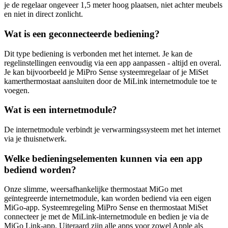
je de regelaar ongeveer 1,5 meter hoog plaatsen, niet achter meubels
en niet in direct zonlicht.
Wat is een geconnecteerde bediening?
Dit type bediening is verbonden met het internet. Je kan de
regelinstellingen eenvoudig via een app aanpassen - altijd en overal.
Je kan bijvoorbeeld je MiPro Sense systeemregelaar of je MiSet
kamerthermostaat aansluiten door de MiLink internetmodule toe te
voegen.
Wat is een internetmodule?
De internetmodule verbindt je verwarmingssysteem met het internet
via je thuisnetwerk.
Welke bedieningselementen kunnen via een app
bediend worden?
Onze slimme, weersafhankelijke thermostaat MiGo met
geïntegreerde internetmodule, kan worden bediend via een eigen
MiGo-app. Systeemregeling MiPro Sense en thermostaat MiSet
connecteer je met de MiLink-internetmodule en bedien je via de
MiGo Link-app. Uiteraard zijn alle apps voor zowel Apple als