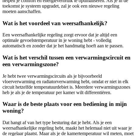
helpen je comfort en energieverbruik te optimaliseren. Als je in de
toekomst je systeem upgradet, zal je ook een nieuwe regeling
moeten aanschaffen.
Wat is het voordeel van weersafhankelijk?
Een weersafhankelijke regeling zorgt ervoor dat je altijd een
optimale gevoelstemperatuur in je woning hebt - volledig
automatisch en zonder dat je het handmatig hoeft aan te passen.
Wat is het verschil tussen een verwarmingscircuit en
een verwarmingszone?
Je hebt twee verwarmingscircuits als je bijvoorbeeld
vloerverwarming en radiatorverwarming hebt, omdat er niet in elk
circuit hetzelfde temperatuurdebiet is. Meerdere verwarmingszones
heb je als je de temperatuur per kamer wilt differentiëren.
Waar is de beste plaats voor een bediening in mijn
woning?
Dat hangt af van het type besturing dat je hebt. Als je een
weersafhankelijke regeling hebt, maakt het helemaal niet uit waar je
de regelaar plaatst. Maar als je de kamertemperatuur wil meten, moet