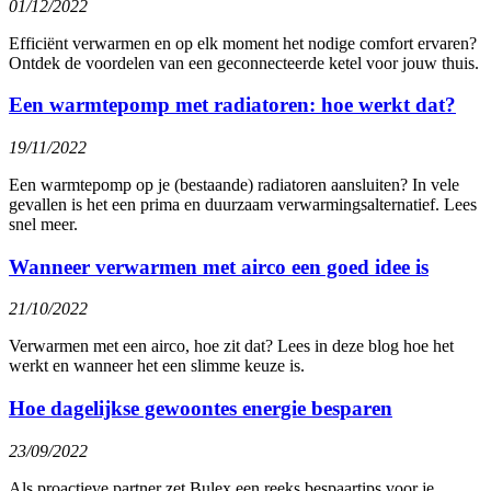
01/12/2022
Efficiënt verwarmen en op elk moment het nodige comfort ervaren?
Ontdek de voordelen van een geconnecteerde ketel voor jouw thuis.
Een warmtepomp met radiatoren: hoe werkt dat?
19/11/2022
Een warmtepomp op je (bestaande) radiatoren aansluiten? In vele
gevallen is het een prima en duurzaam verwarmingsalternatief. Lees
snel meer.
Wanneer verwarmen met airco een goed idee is
21/10/2022
Verwarmen met een airco, hoe zit dat? Lees in deze blog hoe het
werkt en wanneer het een slimme keuze is.
Hoe dagelijkse gewoontes energie besparen
23/09/2022
Als proactieve partner zet Bulex een reeks bespaartips voor je