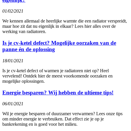
01/02/2021
We kennen allemaal de heerlijke warmte die een radiator verspreidt,
maar hoe zit dat nu eigenlijk in elkaar? Lees hier alles over de
werking van radiatoren.
Is je cv-ketel defect? Mogelijke oorzaken van de
panne én de oplossing
18/01/2021
Is je cv-ketel defect of warmen je radiatoren niet op? Heel
vervelend! Ontdek hier de meest voorkomende oorzaken en
mogelijke oplossingen.
Energie besparen? Wij hebben de ultieme tips!
06/01/2021
Wil je energie besparen of duurzamer verwarmen? Lees onze tips
om minder energie te verbruiken. Dat effect zie je op je
bankrekening en is goed voor het milieu.