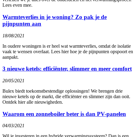
Lees even mee.
Warmteverlies in je woning? Zo pak je de
pijnpunten aan
18/08/2021
In oudere woningen is er heel wat warmteverlies, omdat de isolatie
vaak te wensen overlaat. Lees hier hoe je de pijnpunten opspoort en
aanpakt.
3 nieuwe ketels: efficiënter, slimmer en meer comfort
20/05/2021
Bulex biedt toekomstbestendige oplossingen! We brengen drie
nieuwe ketels op de markt, die efficiënter en slimmer zijn dan ooit.
Ontdek hier alle nieuwigheden.
Waarom een zonneboiler beter is dan PV-panelen
04/03/2021
Wil je investeren in een hybride verwarmingssysteem? Dan is een