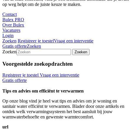
op weg helpt om de juiste keuze te maken.
Contact
Bulex PRO
Over Bulex
Vacatures
Login
Zoeken
Registreer je toestel
Vraag een interventie
Gratis offerte
Zoeken
Zoeken
Zoeken
Voorgestelde zoekopdrachten
Registreer je toestel
Vraag een interventie
Gratis offerte
Tips en advies om efficiënt te verwarmen
Op onze blog vind je heel wat tips en advies om je woning en
sanitair water efficiënt te verwarmen. Blader door onze artikels en
ontdek welk verwarmingssysteem het best aansluit bij jouw
warmwaterbehoefte en gewenste warmtecomfort.
url