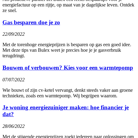
energiefactuur op een rijtje, op maat van je dagelijkse leven. Ontdek
ze snel.
Gas besparen doe je zo
22/09/2022
Met de torenhoge energieprijzen is besparen op gas een goed idee.
Met deze tips van Bulex weet je precies hoe je je gasverbruik
terugdringt.
Bouwen of verbouwen? Kies voor een warmtepomp
07/07/2022
Wie bouwt of zijn cv-ketel vervangt, denkt steeds vaker aan groene
technieken, zoals een warmtepomp. Wij begrijpen waarom.
Je woning energiezuiniger maken: hoe financier je
dat?
28/06/2022
Met de stijgende energieprijzen zoekt iedereen naar oplossingen om