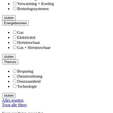
Verwarming + Koeling
Besturingssystemen
sluiten
Energiebronnen
Gas
Elektriciteit
Hernieuwbaar
Gas + Hernieuwbaar
sluiten
Thema's
Besparing
Dienstverlening
Duurzaamheid
Technologie
sluiten
Alles resetten
Toon alle filters