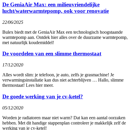
De GeniaAir Max: een milieuvriendelijke
lucht/waterwarmtepomp, ook voor renovatie
22/06/2025
Bulex biedt met de GeniaAir Max een technologisch hoogstaande
warmtepomp aan. Ontdek hier alles over de duurzame warmtepomp,
met natuurlijk koudemiddel!
De voordelen van een slimme thermostaat
17/12/2020
Alles wordt slim: je telefoon, je auto, zelfs je grasmachine! Je
verwarmingsinstallatie kan dus niet achterblijven … Hallo, slimme
thermostaat! Lees hier meer.
De goede werking van je cv-ketel?
05/12/2020
Worden je radiatoren maar niet warm? Dat kan een aantal oorzaken
hebben. Met dit handige stappenplan controleer je makkelijk zelf de
werking van je cv-ketel!