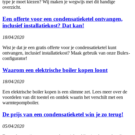
type je moet kiezen? Wij maken je wegwijs met dit handige
overzicht.
Een offerte voor een condensatieketel ontvangen,
inclusief installatiekost? Dat kan!
18/04/2020
Wist je dat je een gratis offerte voor je condensatieketel kunt
ontvangen, inclusief installatiekost? Maak gebruik van onze Bulex-
configurator!
Waarom een elektrische boiler kopen loont
18/04/2020
Een elektrische boiler kopen is een slimme zet. Lees meer over de
voordelen van dit toestel en ontdek waarin het verschilt met een
warmtepompboiler.
De prijs van een condensatieketel win je zo terug!
05/04/2020