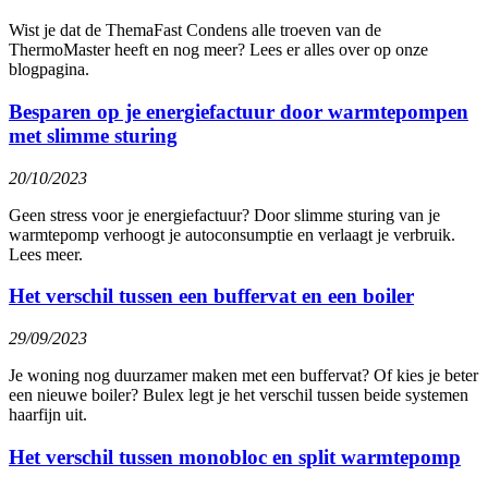
Wist je dat de ThemaFast Condens alle troeven van de
ThermoMaster heeft en nog meer? Lees er alles over op onze
blogpagina.
Besparen op je energiefactuur door warmtepompen
met slimme sturing
20/10/2023
Geen stress voor je energiefactuur? Door slimme sturing van je
warmtepomp verhoogt je autoconsumptie en verlaagt je verbruik.
Lees meer.
Het verschil tussen een buffervat en een boiler
29/09/2023
Je woning nog duurzamer maken met een buffervat? Of kies je beter
een nieuwe boiler? Bulex legt je het verschil tussen beide systemen
haarfijn uit.
Het verschil tussen monobloc en split warmtepomp