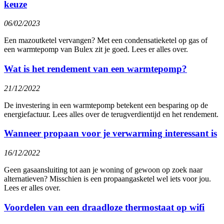
keuze
06/02/2023
Een mazoutketel vervangen? Met een condensatieketel op gas of
een warmtepomp van Bulex zit je goed. Lees er alles over.
Wat is het rendement van een warmtepomp?
21/12/2022
De investering in een warmtepomp betekent een besparing op de
energiefactuur. Lees alles over de terugverdientijd en het rendement.
Wanneer propaan voor je verwarming interessant is
16/12/2022
Geen gasaansluiting tot aan je woning of gewoon op zoek naar
alternatieven? Misschien is een propaangasketel wel iets voor jou.
Lees er alles over.
Voordelen van een draadloze thermostaat op wifi