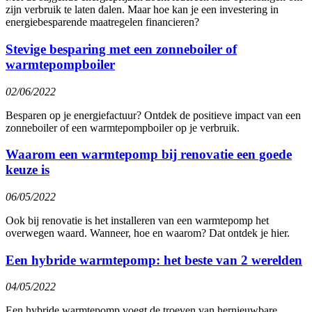
zijn verbruik te laten dalen. Maar hoe kan je een investering in
energiebesparende maatregelen financieren?
Stevige besparing met een zonneboiler of
warmtepompboiler
02/06/2022
Besparen op je energiefactuur? Ontdek de positieve impact van een
zonneboiler of een warmtepompboiler op je verbruik.
Waarom een warmtepomp bij renovatie een goede
keuze is
06/05/2022
Ook bij renovatie is het installeren van een warmtepomp het
overwegen waard. Wanneer, hoe en waarom? Dat ontdek je hier.
Een hybride warmtepomp: het beste van 2 werelden
04/05/2022
Een hybride warmtepomp voegt de troeven van hernieuwbare