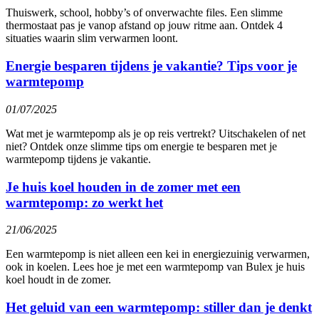
Thuiswerk, school, hobby’s of onverwachte files. Een slimme
thermostaat pas je vanop afstand op jouw ritme aan. Ontdek 4
situaties waarin slim verwarmen loont.
Energie besparen tijdens je vakantie? Tips voor je
warmtepomp
01/07/2025
Wat met je warmtepomp als je op reis vertrekt? Uitschakelen of net
niet? Ontdek onze slimme tips om energie te besparen met je
warmtepomp tijdens je vakantie.
Je huis koel houden in de zomer met een
warmtepomp: zo werkt het
21/06/2025
Een warmtepomp is niet alleen een kei in energiezuinig verwarmen,
ook in koelen. Lees hoe je met een warmtepomp van Bulex je huis
koel houdt in de zomer.
Het geluid van een warmtepomp: stiller dan je denkt