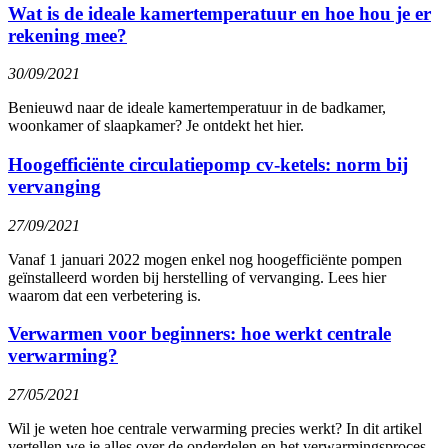
Wat is de ideale kamertemperatuur en hoe hou je er
rekening mee?
30/09/2021
Benieuwd naar de ideale kamertemperatuur in de badkamer,
woonkamer of slaapkamer? Je ontdekt het hier.
Hoogefficiënte circulatiepomp cv-ketels: norm bij
vervanging
27/09/2021
Vanaf 1 januari 2022 mogen enkel nog hoogefficiënte pompen
geïnstalleerd worden bij herstelling of vervanging. Lees hier
waarom dat een verbetering is.
Verwarmen voor beginners: hoe werkt centrale
verwarming?
27/05/2021
Wil je weten hoe centrale verwarming precies werkt? In dit artikel
vertellen we je alles over de onderdelen en het verwarmingsproces.