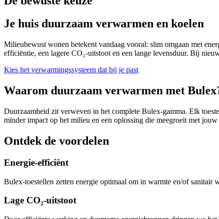
De bewuste keuze
Je huis duurzaam verwarmen en koelen
Milieubewust wonen betekent vandaag vooral: slim omgaan met energi
efficiëntie, een lagere CO₂-uitstoot en een lange levensduur. Bij nieu
Kies het verwarmingssysteem dat bij je past
Waarom duurzaam verwarmen met Bulex
Duurzaamheid zit verweven in het complete Bulex-gamma. Elk toestel i
minder impact op het milieu en een oplossing die meegroeit met jou
Ontdek de voordelen
Energie-efficiënt
Bulex-toestellen zetten energie optimaal om in warmte en/of sanitair 
Lage CO₂-uitstoot