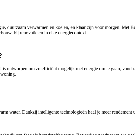
e, duurzaam verwarmen en koelen, en klaar zijn voor morgen. Met Bul
wbouw, bij renovatie en in elke energiecontext.
?
s ontworpen om zo efficiënt mogelijk met energie om te gaan, vandaag 
w woning.
warm water. Dankzij intelligente technologieën haal je meer rendement ui