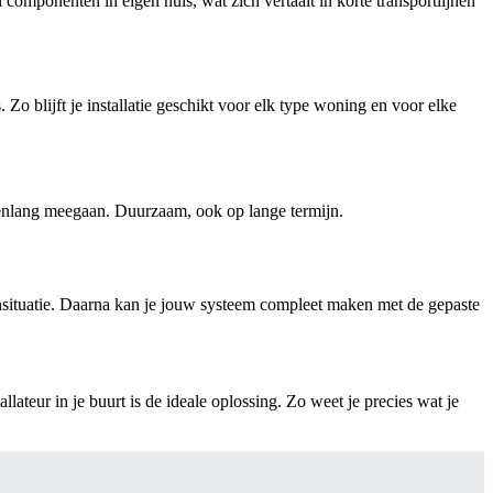
omponenten in eigen huis, wat zich vertaalt in korte transportlijnen
o blijft je installatie geschikt voor elk type woning en voor elke
arenlang meegaan. Duurzaam, ook op lange termijn.
nsituatie. Daarna kan je jouw systeem compleet maken met de gepaste
lateur in je buurt is de ideale oplossing. Zo weet je precies wat je