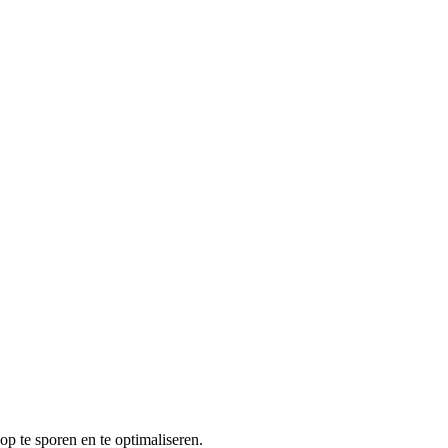
op te sporen en te optimaliseren.