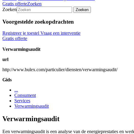
Gratis offerte
Zoeken
Zoeken
Zoeken
Voorgestelde zoekopdrachten
Registreer je toestel
Vraag een interventie
Gratis offerte
Verwarmingsaudit
url
http://www.bulex.com/particulier/diensten/verwarmingsaudit/
Gids
...
Consument
Services
Verwarmingsaudit
Verwarmingsaudit
Een verwarmingsaudit is een analyse van de energieprestaties en werki