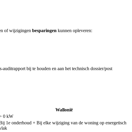
en of wijzigingen
besparingen
kunnen opleveren:
auditrapport bij te houden en aan het technisch dossier/post
Wallonië
> 0 kW
Bij 1e onderhoud + Bij elke wijziging van de woning op energetisch
vlak