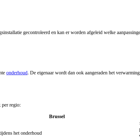
installatie gecontroleerd en kan er worden afgeleid welke aanpassing
chte
onderhoud
. De eigenaar wordt dan ook aangeraden het verwarmings-
 per regio:
Brussel
tijdens het onderhoud