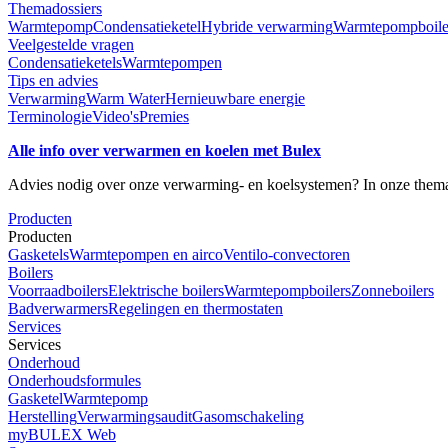
Themadossiers
Warmtepomp
Condensatieketel
Hybride verwarming
Warmtepompboile
Veelgestelde vragen
Condensatieketels
Warmtepompen
Tips en advies
Verwarming
Warm Water
Hernieuwbare energie
Terminologie
Video's
Premies
Alle info over verwarmen en koelen met Bulex
Advies nodig over onze verwarming- en koelsystemen? In onze themado
Producten
Producten
Gasketels
Warmtepompen en airco
Ventilo-convectoren
Boilers
Voorraadboilers
Elektrische boilers
Warmtepompboilers
Zonneboilers
Badverwarmers
Regelingen en thermostaten
Services
Services
Onderhoud
Onderhoudsformules
Gasketel
Warmtepomp
Herstelling
Verwarmingsaudit
Gasomschakeling
myBULEX Web