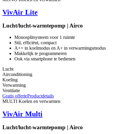
VivAir Lite
Lucht/lucht-warmtepomp | Airco
Monosplitsysteem voor 1 ruimte
Stil, efficiënt, compact
A++ in koelmodus en A+ in verwarmingsmodus
Makkelijk te programmeren
Ook via smartphone te bedienen
Lucht
Airconditioning
Koeling
Verwarming
Ventilatie
Gratis offerte
Productdetails
MULTI
Koelen en verwarmen
VivAir Multi
Lucht/lucht-warmtepomp | Airco