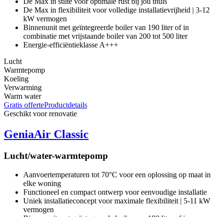
De Max in stilte voor optimale rust bij jou thuis
De Max in flexibiliteit voor volledige installatievrijheid | 3-12
kW vermogen
Binnenunit met geïntegreerde boiler van 190 liter of in
combinatie met vrijstaande boiler van 200 tot 500 liter
Energie-efficiëntieklasse A+++
Lucht
Warmtepomp
Koeling
Verwarming
Warm water
Gratis offerte
Productdetails
Geschikt voor renovatie
GeniaAir Classic
Lucht/water-warmtepomp
Aanvoertemperaturen tot 70°C voor een oplossing op maat in
elke woning
Functioneel en compact ontwerp voor eenvoudige installatie
Uniek installatieconcept voor maximale flexibiliteit | 5-11 kW
vermogen