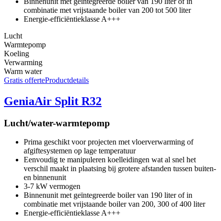
Binnenunit met geïntegreerde boiler van 190 liter of in
combinatie met vrijstaande boiler van 200 tot 500 liter
Energie-efficiëntieklasse A+++
Lucht
Warmtepomp
Koeling
Verwarming
Warm water
Gratis offerte
Productdetails
GeniaAir Split R32
Lucht/water-warmtepomp
Prima geschikt voor projecten met vloerverwarming of
afgiftesystemen op lage temperatuur
Eenvoudig te manipuleren koelleidingen wat al snel het
verschil maakt in plaatsing bij grotere afstanden tussen buiten-
en binnenunit
3-7 kW vermogen
Binnenunit met geïntegreerde boiler van 190 liter of in
combinatie met vrijstaande boiler van 200, 300 of 400 liter
Energie-efficiëntieklasse A+++