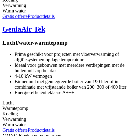
Verwarming
Warm water
Gratis offerte
Productdetails
GeniaAir Tek
Lucht/water-warmtepomp
Prima geschikt voor projecten met vloerverwarming of
afgiftesystemen op lage temperatuur
Ideaal voor gebouwen met meerdere verdiepingen met de
buitenunits op het dak
4-10 kW vermogen
Binnenunit met geïntegreerde boiler van 190 liter of in
combinatie met vrijstaande boiler van 200, 300 of 400 liter
Energie-efficiëntieklasse A+++
Lucht
Warmtepomp
Koeling
Verwarming
Warm water
Gratis offerte
Productdetails
MONO
Koelen en verwarmen