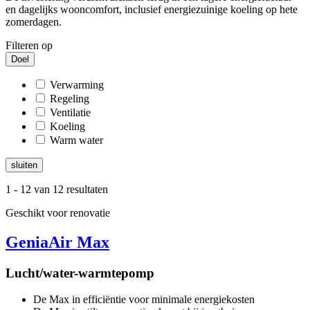
en dagelijks wooncomfort, inclusief energiezuinige koeling op hete
zomerdagen.
Filteren op
Doel
Verwarming
Regeling
Ventilatie
Koeling
Warm water
sluiten
1
-
12
van 12 resultaten
Geschikt voor renovatie
GeniaAir Max
Lucht/water-warmtepomp
De Max in efficiëntie voor minimale energiekosten