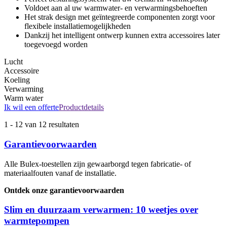
Voldoet aan al uw warmwater- en verwarmingsbehoeften
Het strak design met geïntegreerde componenten zorgt voor
flexibele installatiemogelijkheden
Dankzij het intelligent ontwerp kunnen extra accessoires later
toegevoegd worden
Lucht
Accessoire
Koeling
Verwarming
Warm water
Ik wil een offerte
Productdetails
1
-
12
van 12 resultaten
Garantievoorwaarden
Alle Bulex-toestellen zijn gewaarborgd tegen fabricatie- of
materiaalfouten vanaf de installatie.
Ontdek onze garantievoorwaarden
Slim en duurzaam verwarmen: 10 weetjes over
warmtepompen