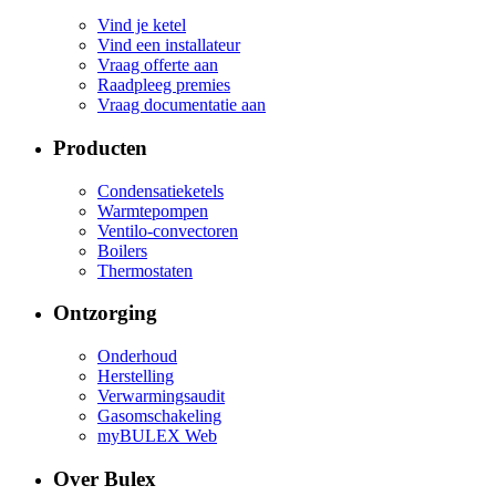
Vind je ketel
Vind een installateur
Vraag offerte aan
Raadpleeg premies
Vraag documentatie aan
Producten
Condensatieketels
Warmtepompen
Ventilo-convectoren
Boilers
Thermostaten
Ontzorging
Onderhoud
Herstelling
Verwarmingsaudit
Gasomschakeling
myBULEX Web
Over Bulex