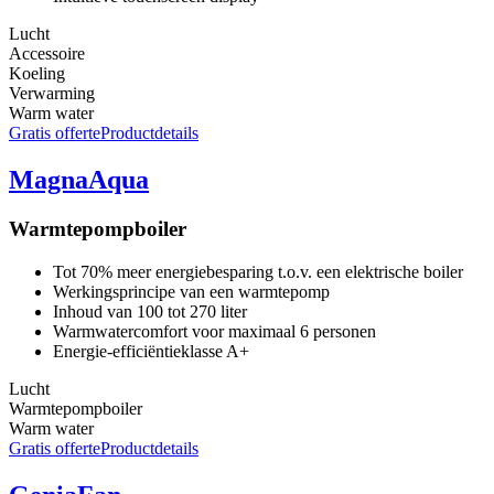
Lucht
Accessoire
Koeling
Verwarming
Warm water
Gratis offerte
Productdetails
MagnaAqua
Warmtepompboiler
Tot 70% meer energiebesparing t.o.v. een elektrische boiler
Werkingsprincipe van een warmtepomp
Inhoud van 100 tot 270 liter
Warmwatercomfort voor maximaal 6 personen
Energie-efficiëntieklasse A+
Lucht
Warmtepompboiler
Warm water
Gratis offerte
Productdetails