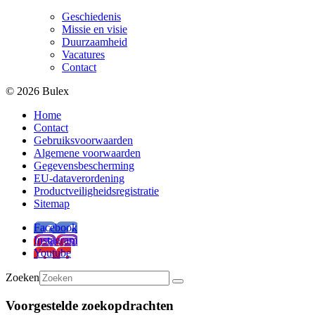
Geschiedenis
Missie en visie
Duurzaamheid
Vacatures
Contact
© 2026 Bulex
Home
Contact
Gebruiksvoorwaarden
Algemene voorwaarden
Gegevensbescherming
EU-dataverordening
Productveiligheidsregistratie
Sitemap
Facebook
Instagram
Youtube
Zoeken
Voorgestelde zoekopdrachten