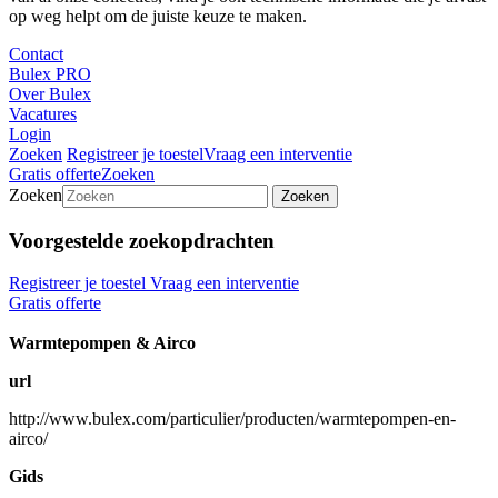
op weg helpt om de juiste keuze te maken.
Contact
Bulex PRO
Over Bulex
Vacatures
Login
Zoeken
Registreer je toestel
Vraag een interventie
Gratis offerte
Zoeken
Zoeken
Zoeken
Voorgestelde zoekopdrachten
Registreer je toestel
Vraag een interventie
Gratis offerte
Warmtepompen & Airco
url
http://www.bulex.com/particulier/producten/warmtepompen-en-
airco/
Gids