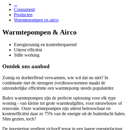
...
Consument
Producten
Warmtepompen en airco
Warmtepompen & Airco
Energiezuinig en kostenbesparend
Uiterst efficiënt
Stille werking
Ontdek ons aanbod
Zuinig en doeltreffend verwarmen, wie wil dat nu niet? In
combinatie met de strengere (ver)bouwnormen maakt de
uitzonderlijke efficiëntie een warmtepomp steeds populairder.
Bulex warmtepompen zijn de perfecte oplossing voor elk type
woning - van kleine tot grote warmteafgiftes, voor nieuwbouw of
renovatie. Onze warmtepompen zijn uiterst betrouwbaar en
kostenefficiënt daar ze 75% van de energie uit de buitenlucht halen.
Slim gezien, toch?
De investering verdient zichzelf terug in een lagere energiefactuur