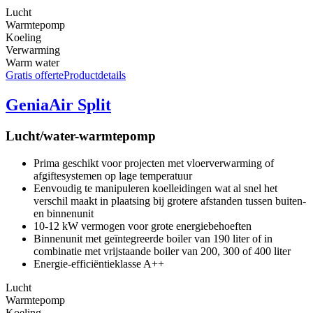
Lucht
Warmtepomp
Koeling
Verwarming
Warm water
Gratis offerte
Productdetails
GeniaAir Split
Lucht/water-warmtepomp
Prima geschikt voor projecten met vloerverwarming of
afgiftesystemen op lage temperatuur
Eenvoudig te manipuleren koelleidingen wat al snel het
verschil maakt in plaatsing bij grotere afstanden tussen buiten-
en binnenunit
10-12 kW vermogen voor grote energiebehoeften
Binnenunit met geïntegreerde boiler van 190 liter of in
combinatie met vrijstaande boiler van 200, 300 of 400 liter
Energie-efficiëntieklasse A++
Lucht
Warmtepomp
Koeling