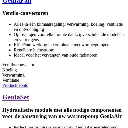
GeniaFan
Ventilo-convectoren
Alles-in-één klimaatregeling: verwarming, koeling, ventilatie
en ontvochtiging
Oplossingen voor elke ruimte dankzij verschillende modellen
en vermogens
Efficiënte werking in combinatie met warmtepompen
Regelbare luchtstroom
Ideaal voor het vervangen van oude radiatoren
Ventilo-convector
Koeling
Verwarming
Ventilatie
Productdetails
GeniaSet
Hydraulische module met alle nodige componenten
voor de aansturing van uw warmtepomp GeniaAir
Perfect besturingssysteem van uw GeniaAir warmtepomp