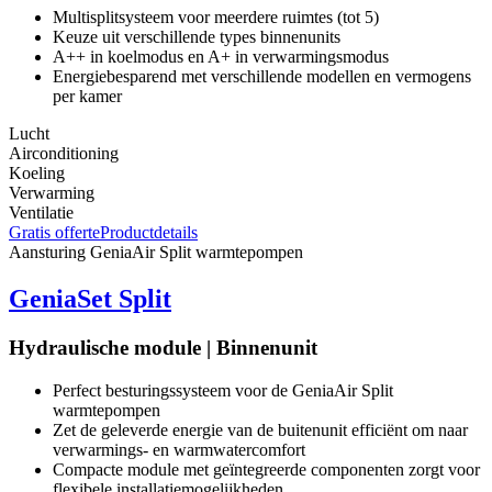
Multisplitsysteem voor meerdere ruimtes (tot 5)
Keuze uit verschillende types binnenunits
A++ in koelmodus en A+ in verwarmingsmodus
Energiebesparend met verschillende modellen en vermogens
per kamer
Lucht
Airconditioning
Koeling
Verwarming
Ventilatie
Gratis offerte
Productdetails
Aansturing
GeniaAir Split warmtepompen
GeniaSet Split
Hydraulische module | Binnenunit
Perfect besturingssysteem voor de GeniaAir Split
warmtepompen
Zet de geleverde energie van de buitenunit efficiënt om naar
verwarmings- en warmwatercomfort
Compacte module met geïntegreerde componenten zorgt voor
flexibele installatiemogelijkheden