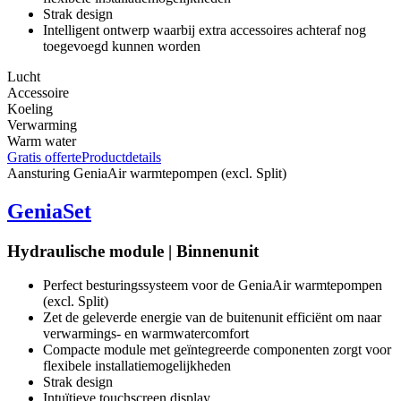
Strak design
Intelligent ontwerp waarbij extra accessoires achteraf nog
toegevoegd kunnen worden
Lucht
Accessoire
Koeling
Verwarming
Warm water
Gratis offerte
Productdetails
Aansturing
GeniaAir warmtepompen (excl. Split)
GeniaSet
Hydraulische module | Binnenunit
Perfect besturingssysteem voor de GeniaAir warmtepompen
(excl. Split)
Zet de geleverde energie van de buitenunit efficiënt om naar
verwarmings- en warmwatercomfort
Compacte module met geïntegreerde componenten zorgt voor
flexibele installatiemogelijkheden
Strak design
Intuïtieve touchscreen display